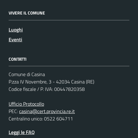
VIVERE IL COMUNE
Luoghi
Eventi
CONTATTI
Comune di Casina
P.zza IV Novembre, 3 - 42034 Casina (RE)
Codice fiscale / P. IVA: 00447820358
Ufficio Protocollo
PEC:
casina@cert.provincia.re.it
Centralino unico: 0522 604711
Leggi le FAQ