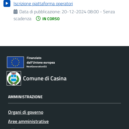
Iscrizione piattaforma operatori
Data di pubblicazione:
20-12-2024 08:00 - Senza
scadenza
IN CORSO
Comune di Casina
AMMINISTRAZIONE
Organi di governo
Aree amministrative