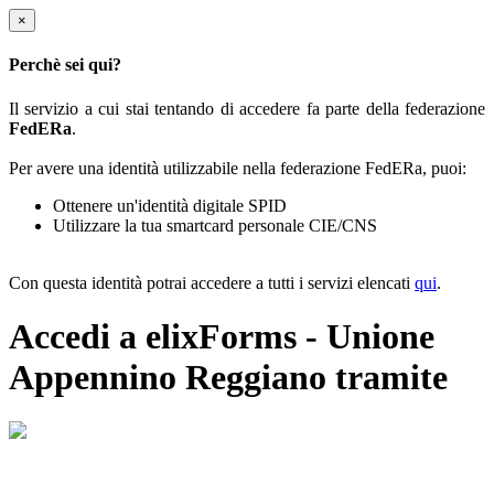
×
Perchè sei qui?
Il servizio a cui stai tentando di accedere fa parte della federazione
FedERa
.
Per avere una identità utilizzabile nella federazione FedERa, puoi:
Ottenere un'identità digitale SPID
Utilizzare la tua smartcard personale CIE/CNS
Con questa identità potrai accedere a tutti i servizi elencati
qui
.
Accedi a elixForms - Unione
Appennino Reggiano tramite
Il sistema di autenticazione federata