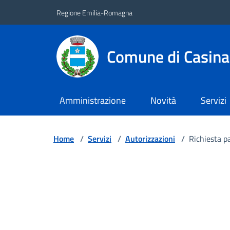
Regione Emilia-Romagna
Comune di Casina
Amministrazione
Novità
Servizi
Home
/
Servizi
/
Autorizzazioni
/
Richiesta p