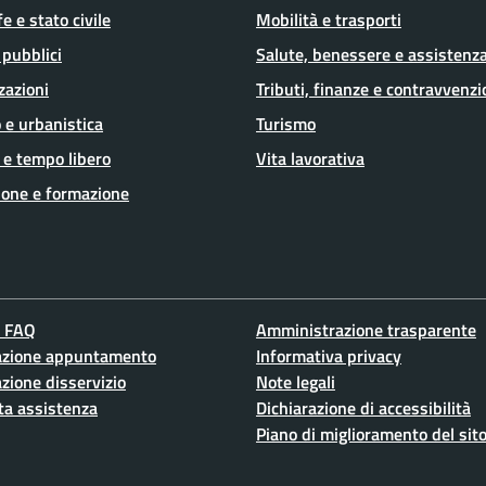
e e stato civile
Mobilità e trasporti
 pubblici
Salute, benessere e assistenz
zazioni
Tributi, finanze e contravvenzi
 e urbanistica
Turismo
 e tempo libero
Vita lavorativa
ione e formazione
e FAQ
Amministrazione trasparente
azione appuntamento
Informativa privacy
zione disservizio
Note legali
ta assistenza
Dichiarazione di accessibilità
Piano di miglioramento del sit