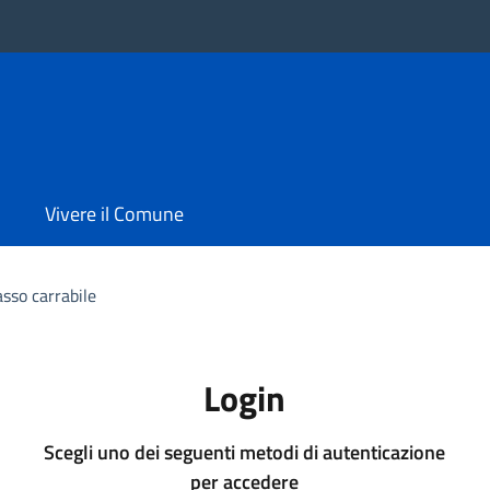
Vivere il Comune
asso carrabile
Login
Scegli uno dei seguenti metodi di autenticazione
per accedere