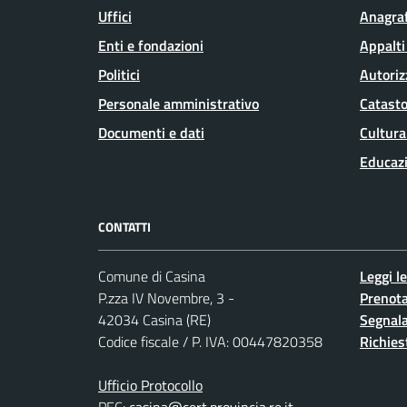
Uffici
Anagraf
Enti e fondazioni
Appalti
Politici
Autoriz
Personale amministrativo
Catasto
Documenti e dati
Cultura
Educaz
CONTATTI
Comune di Casina
Leggi l
P.zza IV Novembre, 3 -
Prenot
42034 Casina (RE)
Segnala
Codice fiscale / P. IVA: 00447820358
Richies
Ufficio Protocollo