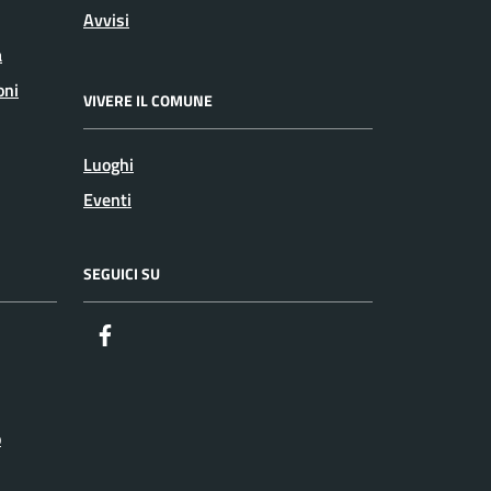
Avvisi
a
oni
VIVERE IL COMUNE
Luoghi
Eventi
SEGUICI SU
Facebook
o