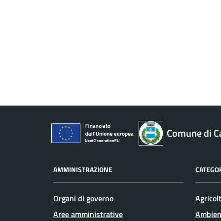
Comune di C
AMMINISTRAZIONE
CATEGOR
Organi di governo
Agricol
Aree amministrative
Ambien