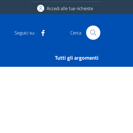
Accedi alle tue richieste
Facebook
Seguici su:
Cerca
Tutti gli argomenti