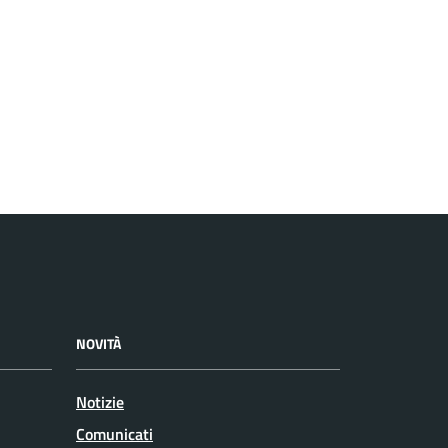
NOVITÀ
Notizie
Comunicati