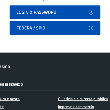
LOGIN & PASSWORD
FEDERA / SPID
asina
IE DI SERVIZIO
tura e pesca
Giustizia e sicurezza pubblica
te
Imprese e commercio