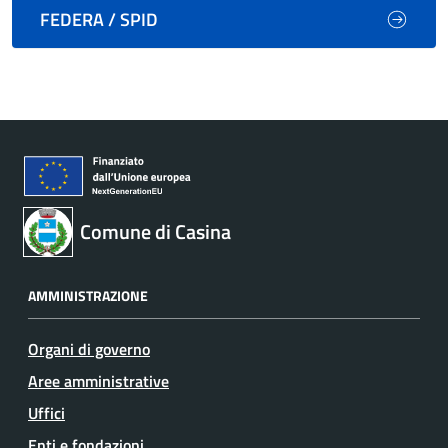
FEDERA / SPID
Comune di Casina
AMMINISTRAZIONE
Organi di governo
Aree amministrative
Uffici
Enti e fondazioni