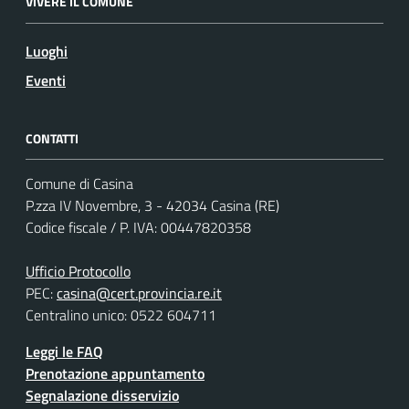
VIVERE IL COMUNE
Luoghi
Eventi
CONTATTI
Comune di Casina
P.zza IV Novembre, 3 - 42034 Casina (RE)
Codice fiscale / P. IVA: 00447820358
Ufficio Protocollo
PEC:
casina@cert.provincia.re.it
Centralino unico: 0522 604711
Leggi le FAQ
Prenotazione appuntamento
Segnalazione disservizio