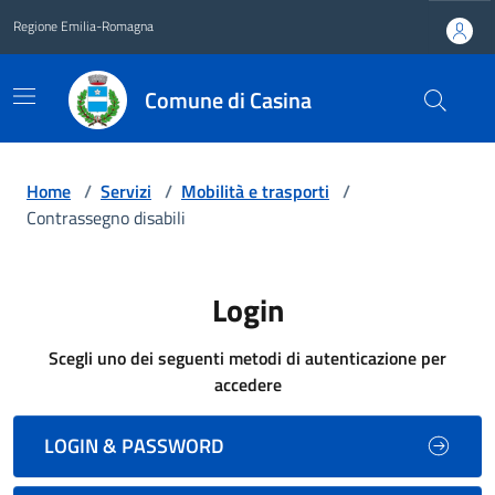
Regione Emilia-Romagna
Comune di Casina
Home
/
Servizi
/
Mobilità e trasporti
/
Contrassegno disabili
Login
Scegli uno dei seguenti metodi di autenticazione per
accedere
LOGIN & PASSWORD